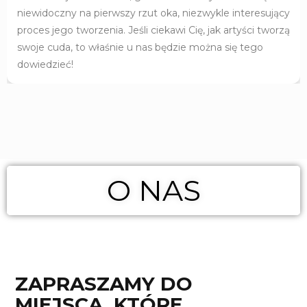
niewidoczny na pierwszy rzut oka, niezwykle interesujący
proces jego tworzenia. Jeśli ciekawi Cię, jak artyści tworzą
swoje cuda, to właśnie u nas będzie można się tego
dowiedzieć!
O NAS
ZAPRASZAMY DO
MIEJSCA, KTÓRE