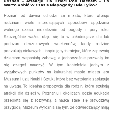
Poznań – Atrakcje Dla Dzieci Pod Dachem – Co
Warto Robić W Czasie Niepogody I Nie Tylko?
Poznań od dawna uchodzi za miasto, które oferuje
rodzinom wiele interesujących sposobów spędzania
wolnego czasu, niezależnie od pogody i pory roku.
Szczególnie ważne staje się to w chłodniejsze dni lub
podczas deszczowych weekendów, kiedy rodzice
poszukują ciekawych i inspirujących miejsc, które zapewnią
dzieciom wspaniałą zabawę, a jednocześnie pozwolą im
się czegoś nauczyć. W tym kontekście jednym z
wyjątkowych punktów na kulturalnej mapie miasta jest
Muzeum Iluzji, Nauki i Sztuki, które bez wątpienia zasługuje
na uwagę. To idealna propozycja dla rodzin, które szukają
atrakcji dla dzieci w Poznaniu i okolicach, gdzie edukacja
przeplata się z rozrywką, a nauka staje się prawdziwą
przygodą. Muzeum wyróżnia się tym, że odwiedzający mają