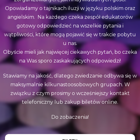
Opowiadamy o tajnikach iluzji w języku polskim oraz
angielskim. Na każdego czeka zespół edukatorów
gotowy odpowiedzieć na wszelkie pytania i
wątpliwości, które mogą pojawić się w trakcie pobytu
u nas.
Obyście mieli jak najwięcej ciekawych pytań, bo czeka
na Was sporo zaskakujących odpowiedzi!
Stawiamy na jakość, dlatego zwiedzanie odbywa się w
maksymalnie kilkunastoosobowych grupach. W
związku z czym prosimy o wcześniejszy kontakt
telefoniczny lub zakup biletów online.
Do zobaczenia!