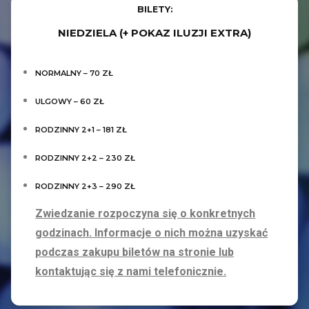
BILETY:
NIEDZIELA (+ POKAZ ILUZJI EXTRA)
NORMALNY – 70 ZŁ
ULGOWY – 60 ZŁ
RODZINNY 2+1 – 181 ZŁ
RODZINNY 2+2 – 230 ZŁ
RODZINNY 2+3 – 290 ZŁ
Zwiedzanie rozpoczyna się o konkretnych
godzinach. Informacje o nich można uzyskać
podczas zakupu biletów na stronie lub
kontaktując się z nami telefonicznie.