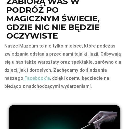
ZABIORĄ WAS W
PODRÓŻ PO
MAGICZNYM ŚWIECIE,
GDZIE NIC NIE BĘDZIE
OCZYWISTE
Nasze Muzeum to nie tylko miejsce, które podczas
zwiedzania odsłania przed nami tajniki iluzji. Odbywają
się u nas także warsztaty oraz spektakle, zarówno dla
dzieci, jak i dorosłych. Zachęcamy do śledzenia
naszego
Facebook’a
,
dzięki czemu będziecie na
bieżąco z nadchodzącymi wydarzeniami.