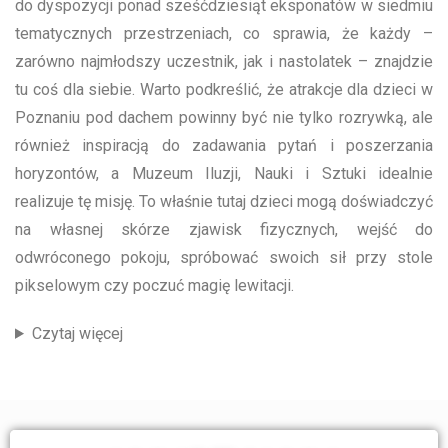
do dyspozycji ponad sześćdziesiąt eksponatów w siedmiu
tematycznych przestrzeniach, co sprawia, że każdy –
zarówno najmłodszy uczestnik, jak i nastolatek – znajdzie
tu coś dla siebie. Warto podkreślić, że atrakcje dla dzieci w
Poznaniu pod dachem powinny być nie tylko rozrywką, ale
również inspiracją do zadawania pytań i poszerzania
horyzontów, a Muzeum Iluzji, Nauki i Sztuki idealnie
realizuje tę misję. To właśnie tutaj dzieci mogą doświadczyć
na własnej skórze zjawisk fizycznych, wejść do
odwróconego pokoju, spróbować swoich sił przy stole
pikselowym czy poczuć magię lewitacji.
Czytaj więcej