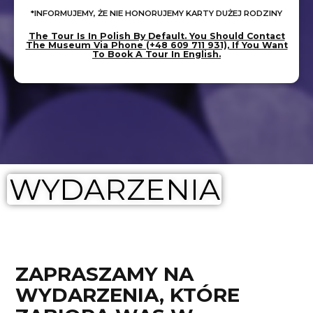
*INFORMUJEMY, ŻE NIE HONORUJEMY KARTY DUŻEJ RODZINY
The Tour Is In Polish By Default. You Should Contact
The Museum Via Phone (+48 609 711 931), If You Want
To Book A Tour In English.
WYDARZENIA
ZAPRASZAMY NA
WYDARZENIA, KTÓRE