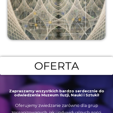
OFERTA
Zapraszamy wszystkich bardzo serdecznie do
odwiedzenia Muzeum Iluzji, Nauki i Sztuki!
Oferujemy zwiedzanie zarówno dla grup
zorganizowanych, jak i indywidualnych gości.