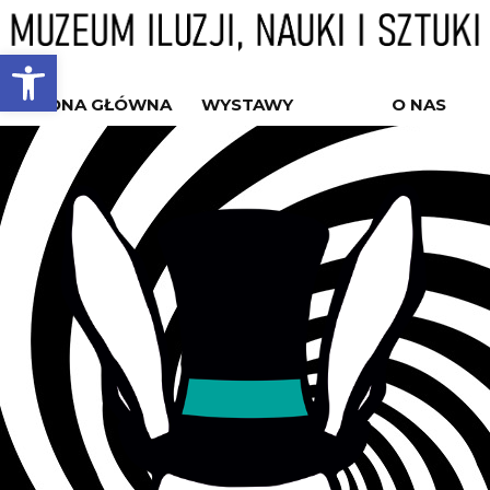
Open toolbar
STRONA GŁÓWNA
WYSTAWY
O NAS