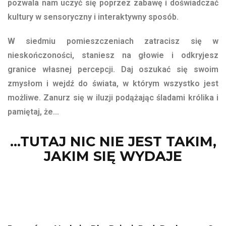
pozwala nam uczyć się poprzez zabawę i doświadczać
kultury w sensoryczny i interaktywny sposób.
W siedmiu pomieszczeniach zatracisz się w
nieskończoności, staniesz na głowie i odkryjesz
granice własnej percepcji. Daj oszukać się swoim
zmysłom i wejdź do świata, w którym wszystko jest
możliwe. Zanurz się w iluzji podążając śladami królika i
pamiętaj, że…
...TUTAJ NIC NIE JEST TAKIM,
JAKIM SIĘ WYDAJE