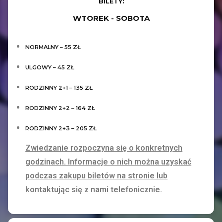
BILETY:
WTOREK - SOBOTA
NORMALNY – 55 ZŁ
ULGOWY – 45 ZŁ
RODZINNY 2+1 – 135 ZŁ
RODZINNY 2+2 – 164 ZŁ
RODZINNY 2+3 – 205 ZŁ
Zwiedzanie rozpoczyna się o konkretnych
godzinach. Informacje o nich można uzyskać
podczas zakupu biletów na stronie lub
kontaktując się z nami telefonicznie.