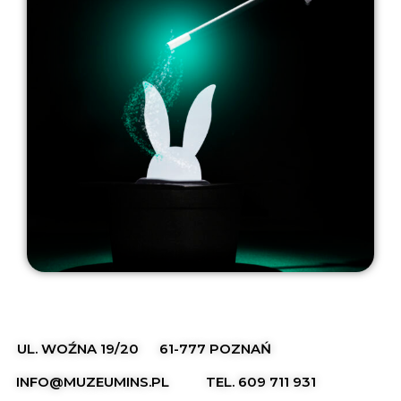
UL. WOŹNA 19/20
61-777 POZNAŃ
INFO@MUZEUMINS.PL
TEL. 609 711 931